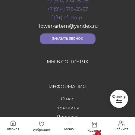
+7 (914) 674-15-05
+7 (914) 718-55-57
[ ([!+) cf.-do-p-
flower-artem@yandex.ru
ЗАКАЗАТЬ ЗВОНОК
МЫ В СОЦ.СЕТЯХ
ИНФОРМАЦИЯ
Фильтр
О нас
Контакты
Доставка
Оплата
Главная
Меню
Кабинет
Избранное
Корзина
0
Отзывы