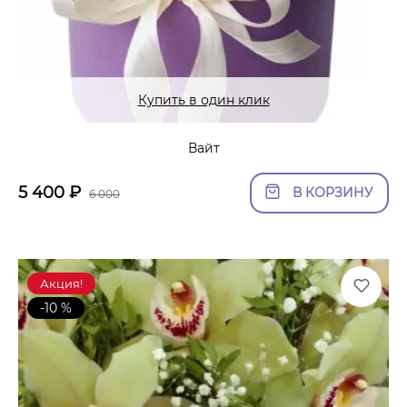
Купить в один клик
Вайт
5 400
₽
В КОРЗИНУ
6 000
Акция!
-10 %