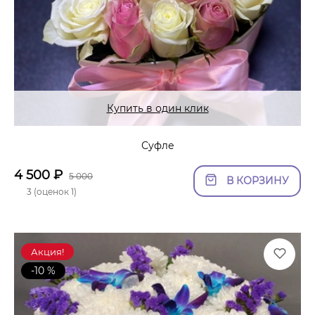
Купить в один клик
Суфле
4 500
₽
5 000
В КОРЗИНУ
3 (оценок 1)
Акция!
-10 %