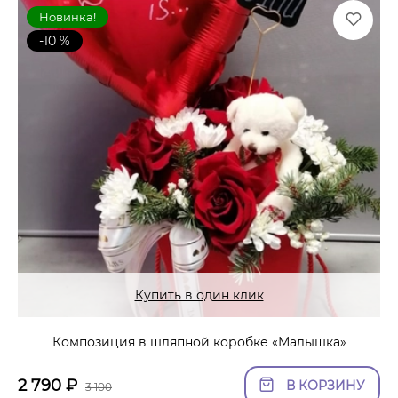
Новинка!
-10 %
Купить в один клик
Композиция в шляпной коробке «Малышка»
2 790
₽
В КОРЗИНУ
3 100