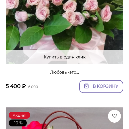
Купить в один клик
Любовь -это…
5 400
₽
В КОРЗИНУ
6 000
Акция!
-10 %