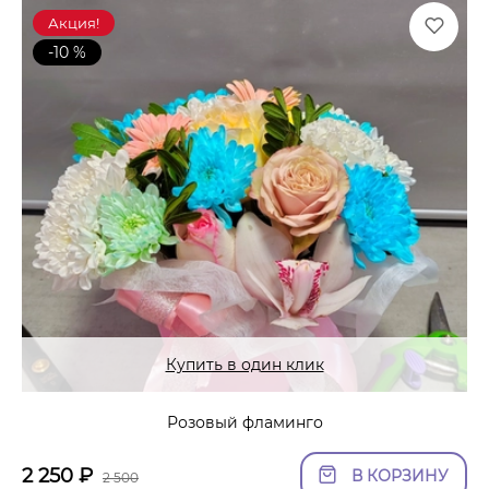
Акция!
-10 %
Купить в один клик
Розовый фламинго
2 250
₽
В КОРЗИНУ
2 500