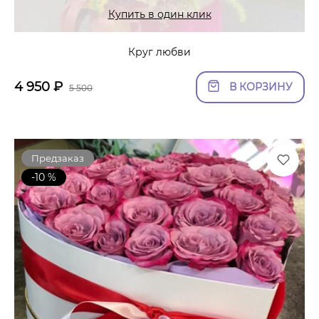
Купить в один клик
Круг любви
4 950
₽
В КОРЗИНУ
5 500
Предзаказ
-10 %