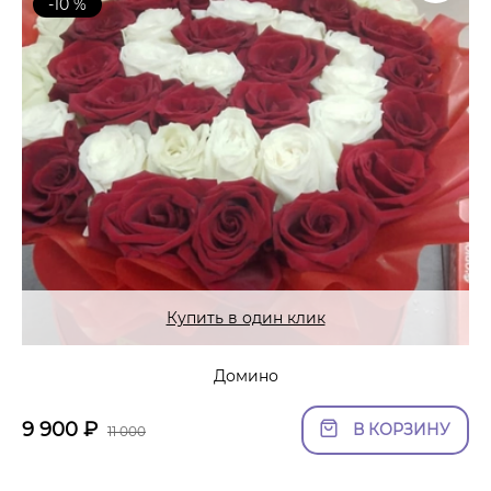
-10 %
Купить в один клик
Домино
9 900
₽
В КОРЗИНУ
11 000