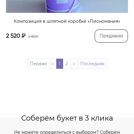
Композиция в шляпной коробке «Пиономания»
2 520
₽
Предзаказ
2 800
Первая
«
1
2
»
Последняя
Соберём букет в 3 клика
Не можете определиться с выбором? Соберём