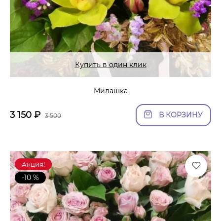
Купить в один клик
Милашка
3 150
₽
В КОРЗИНУ
3 500
Акция!
-10 %