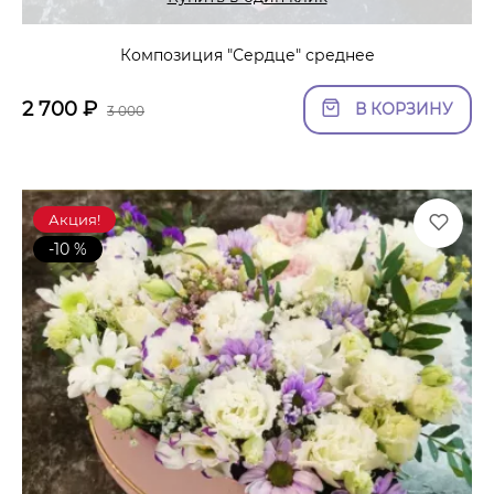
Композиция "Сердце" среднее
2 700
₽
В КОРЗИНУ
3 000
Акция!
-10 %