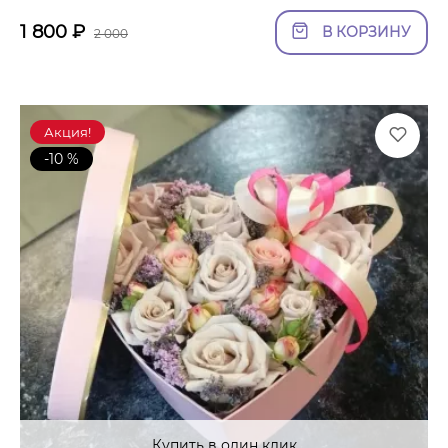
1 800
₽
В КОРЗИНУ
2 000
Акция!
-10 %
Купить в один клик