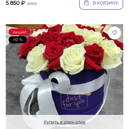
5 850
₽
В КОРЗИНУ
6 500
Акция!
-10 %
Купить в один клик