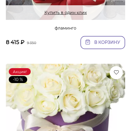
Купить в один клик
фламинго
8 415
₽
В КОРЗИНУ
9 350
Акция!
-10 %