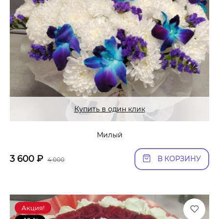
Купить в один клик
Милый
3 600
₽
В КОРЗИНУ
4 000
Акция!