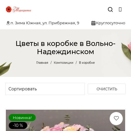
п. Зима Южная, ул. Прибрежная, 9
Круглосуточно
Цветы в коробке в Вольно-
Надеждинском
Главная
Композиции
В коробке
ОЧИСТИТЬ
ФИЛЬТР
Новинка!
-10 %