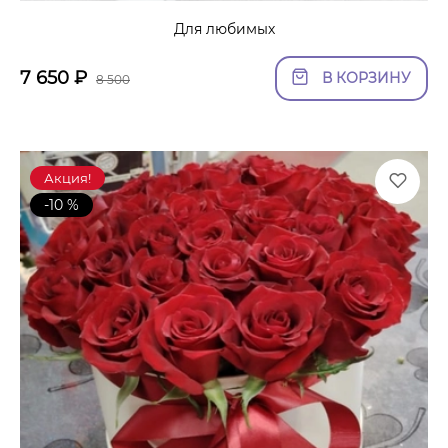
Для любимых
7 650
₽
В КОРЗИНУ
8 500
Акция!
-10 %