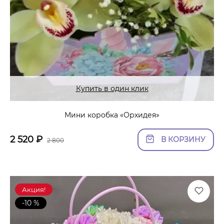
Купить в один клик
Мини коробка «Орхидея»
2 520
₽
В КОРЗИНУ
2 800
Акция!
-10 %