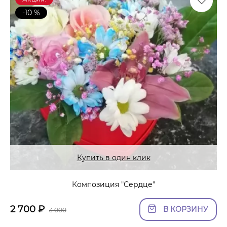
-10 %
Купить в один клик
Композиция "Сердце"
2 700
₽
В КОРЗИНУ
3 000