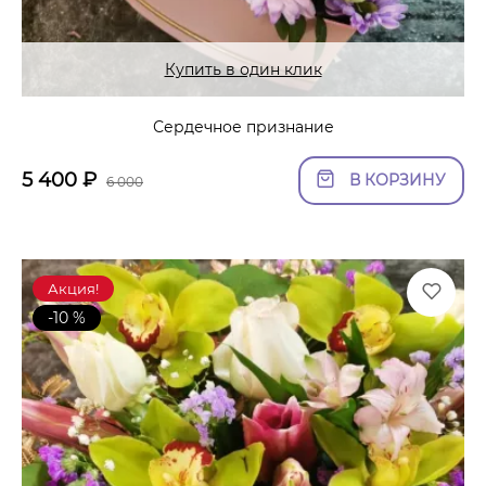
Купить в один клик
Сердечное признание
5 400
₽
В КОРЗИНУ
6 000
Акция!
-10 %