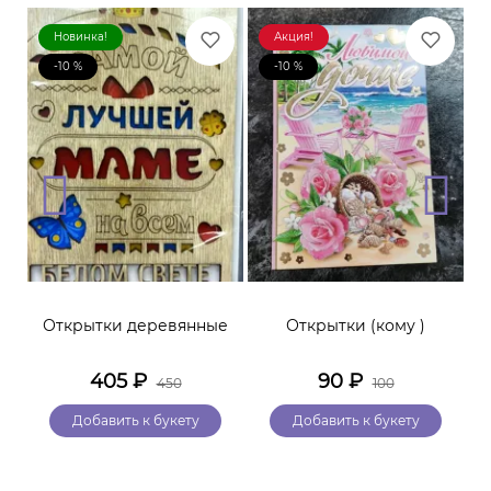
Новинка!
Акция!
-10 %
-10 %
Открытки деревянные
Открытки (кому )
405
₽
90
₽
450
100
Добавить к букету
Добавить к букету