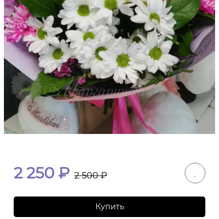
2 250
₽
2 500
₽
Купить