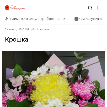
п. Зима Южная, ул. Прибрежная, 9
Круглосуточно
Главная
До 2499 руб.
Крошка
Крошка