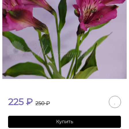
225
₽
250
₽
Купить