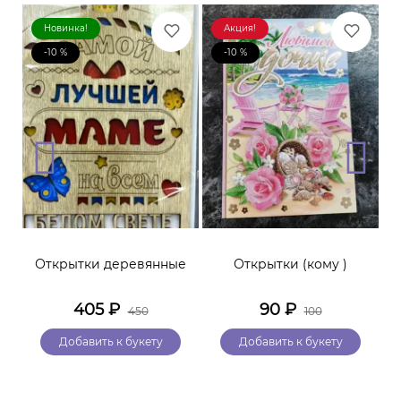
Новинка!
Акция!
-10 %
-10 %
Открытки деревянные
Открытки (кому )
405
₽
90
₽
450
100
Добавить к букету
Добавить к букету