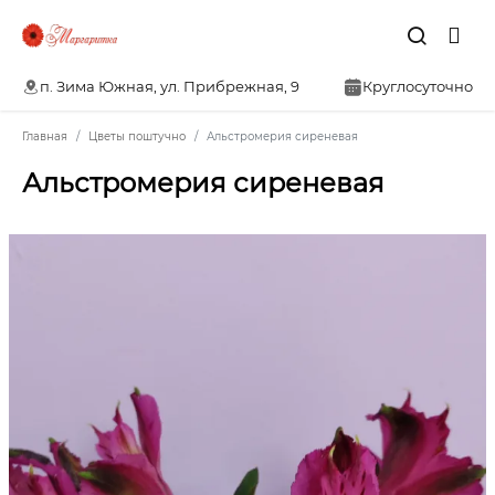
п. Зима Южная, ул. Прибрежная, 9
Круглосуточно
Главная
Цветы поштучно
Альстромерия сиреневая
Альстромерия сиреневая