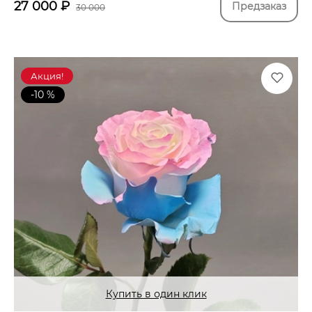
27 000
₽
Предзаказ
30 000
Акция!
-10 %
Купить в один клик