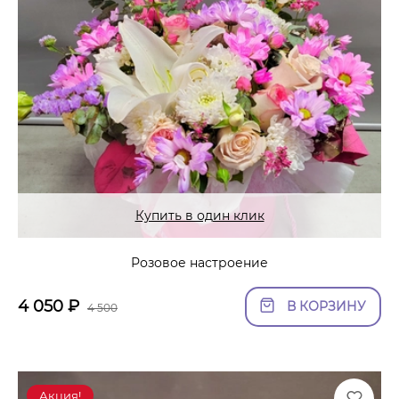
Купить в один клик
Розовое настроение
4 050
₽
В КОРЗИНУ
4 500
Акция!