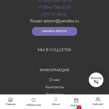
+7 (914) 674-15-05
+7 (914) 718-55-57
[ ([!+) cf.-do-p-
flower-artem@yandex.ru
ЗАКАЗАТЬ ЗВОНОК
МЫ В СОЦ.СЕТЯХ
ИНФОРМАЦИЯ
Фильтр
О нас
Контакты
Доставка
Оплата
Главная
Меню
Кабинет
Избранное
Корзина
0
Отзывы