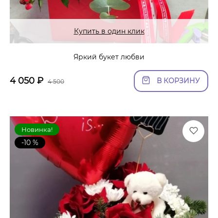
Купить в один клик
Яркий букет любви
4 050
₽
В КОРЗИНУ
4 500
Новинка!
-10 %