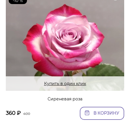
-10 %
Купить в один клик
Сиреневая роза
360
₽
В КОРЗИНУ
400