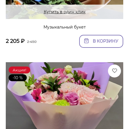
Купить в один клик
Музыкальный букет
2 205
₽
В КОРЗИНУ
2 450
Акция!
-10 %