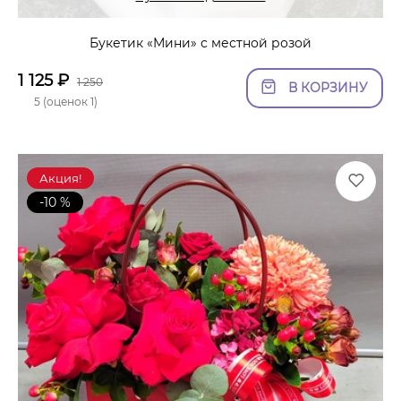
Букетик «Мини» с местной розой
1 125
₽
1 250
В КОРЗИНУ
5 (оценок 1)
Акция!
-10 %