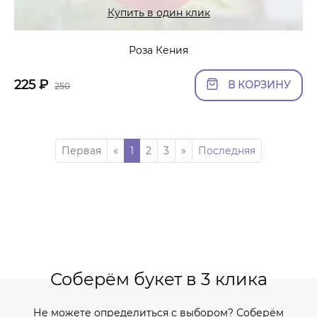
Купить в один клик
Роза Кения
225
₽
В КОРЗИНУ
250
Первая
«
1
2
3
»
Последняя
Соберём букет в 3 клика
Не можете определиться с выбором? Соберём