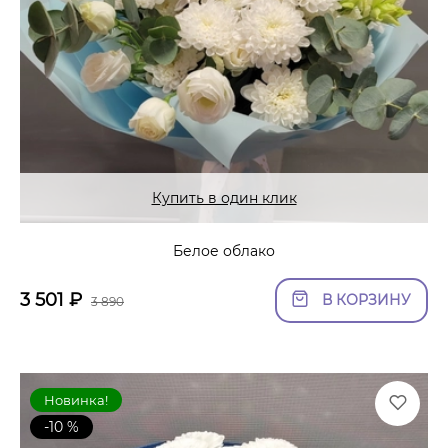
Купить в один клик
Белое облако
3 501
₽
В КОРЗИНУ
3 890
Новинка!
-10 %