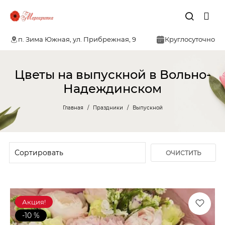
п. Зима Южная, ул. Прибрежная, 9
Круглосуточно
Цветы на выпускной в Вольно-
Надеждинском
Главная
Праздники
Выпускной
ОЧИСТИТЬ
ФИЛЬТР
Акция!
-10 %