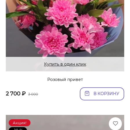
Купить в один клик
Розовый привет
2 700
₽
В КОРЗИНУ
3 000
Акция!