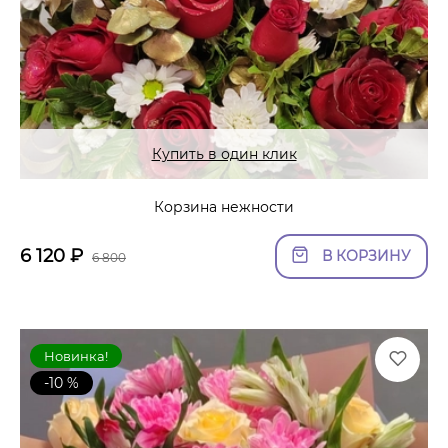
Купить в один клик
Корзина нежности
6 120
₽
В КОРЗИНУ
6 800
Новинка!
-10 %