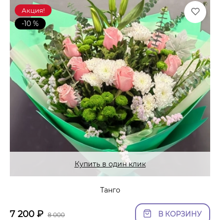
Акция!
-10 %
Купить в один клик
Танго
7 200
₽
В КОРЗИНУ
8 000