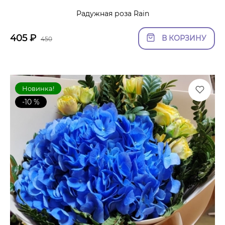
Радужная роза Rain
405
₽
В КОРЗИНУ
450
Новинка!
-10 %