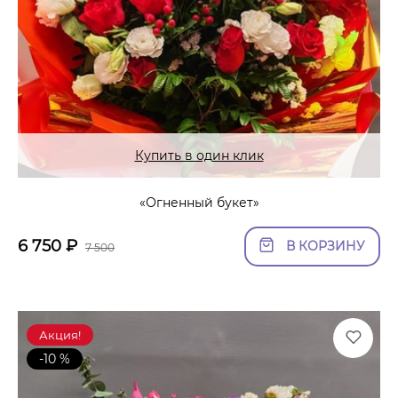
Купить в один клик
«Огненный букет»
6 750
₽
В КОРЗИНУ
7 500
Акция!
-10 %