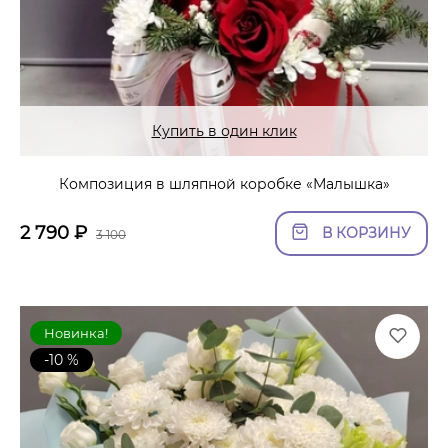
Купить в один клик
Композиция в шляпной коробке «Малышка»
2 790
₽
В КОРЗИНУ
3 100
Новинка!
-10 %