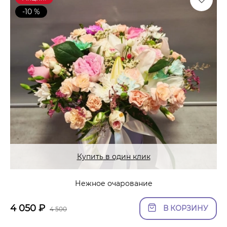
-10 %
Купить в один клик
Нежное очарование
4 050
₽
В КОРЗИНУ
4 500