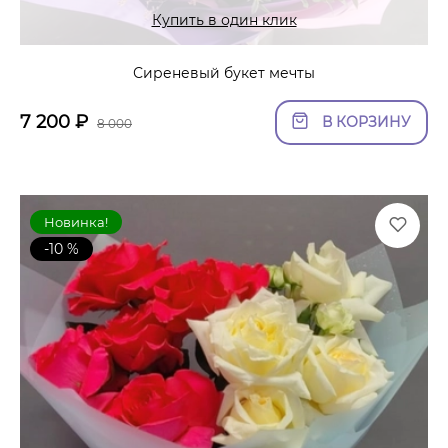
Купить в один клик
Сиреневый букет мечты
7 200
₽
В КОРЗИНУ
8 000
Новинка!
-10 %