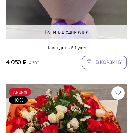
Купить в один клик
Лавандовый букет
4 050
₽
В КОРЗИНУ
4 500
Акция!
-10 %