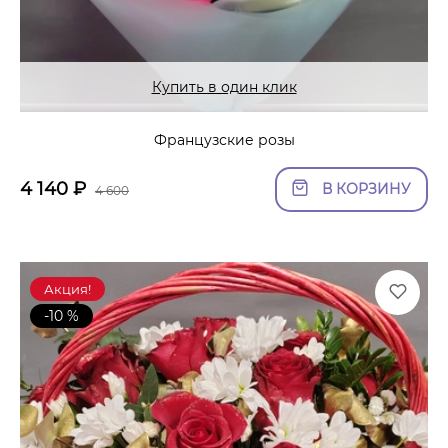
Купить в один клик
Французские розы
4 140
₽
В КОРЗИНУ
4 600
Акция!
-10 %