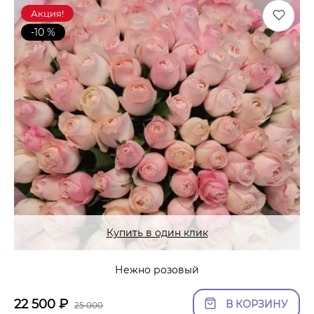
Акция!
-10 %
Купить в один клик
Нежно розовый
22 500
₽
В КОРЗИНУ
25 000