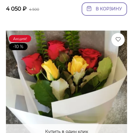
4 050
₽
В КОРЗИНУ
4 500
Акция!
-10 %
Купить в один клик