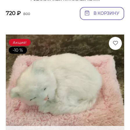
720
₽
В КОРЗИНУ
800
Акция!
-10 %