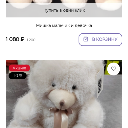
Купить в один клик
Мишка мальчик и девочка
1 080
₽
В КОРЗИНУ
1 200
Акция!
-10 %