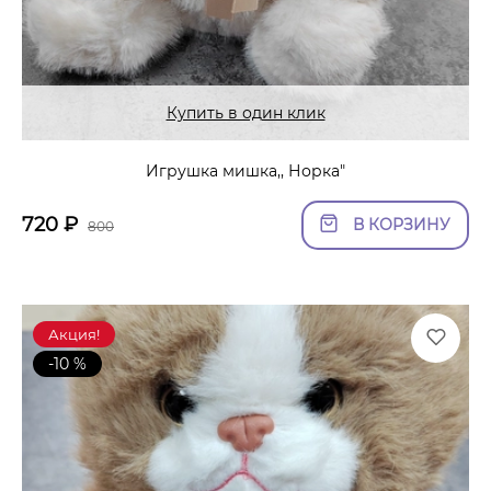
Купить в один клик
Игрушка мишка,, Норка"
720
₽
В КОРЗИНУ
800
Акция!
-10 %