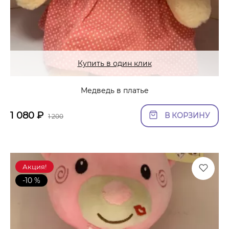
Купить в один клик
Медведь в платье
1 080
₽
В КОРЗИНУ
1 200
Акция!
-10 %