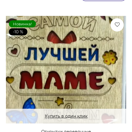
Новинка!
-10 %
Купить в один клик
Открытки деревянные