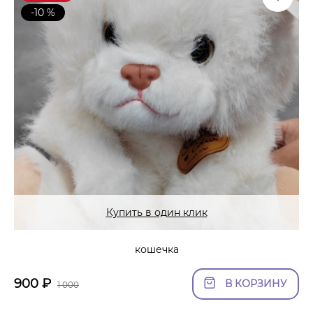
-10 %
Купить в один клик
кошечка
900
₽
В КОРЗИНУ
1 000