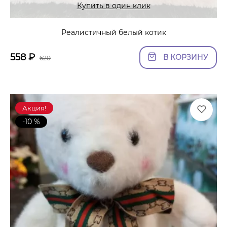
Купить в один клик
Реалистичный белый котик
558
₽
В КОРЗИНУ
620
Акция!
-10 %