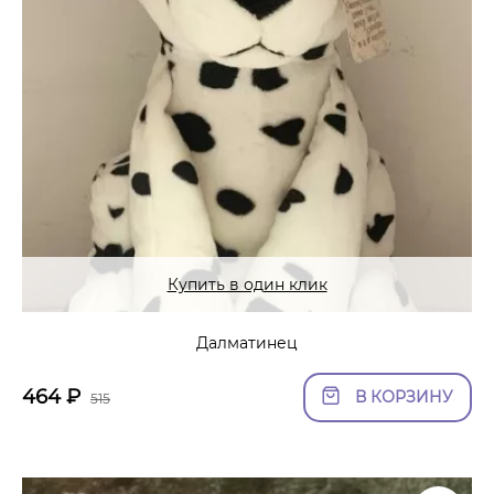
Купить в один клик
Далматинец
464
₽
В КОРЗИНУ
515