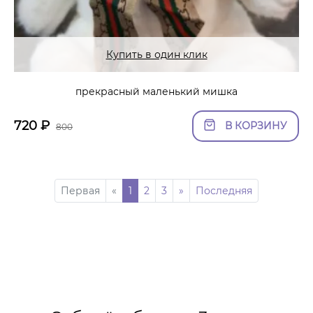
Купить в один клик
прекрасный маленький мишка
720
₽
В КОРЗИНУ
800
Первая
«
1
2
3
»
Последняя