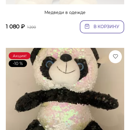
Медведи в одежде
1 080
₽
В КОРЗИНУ
1 200
Акция!
-10 %