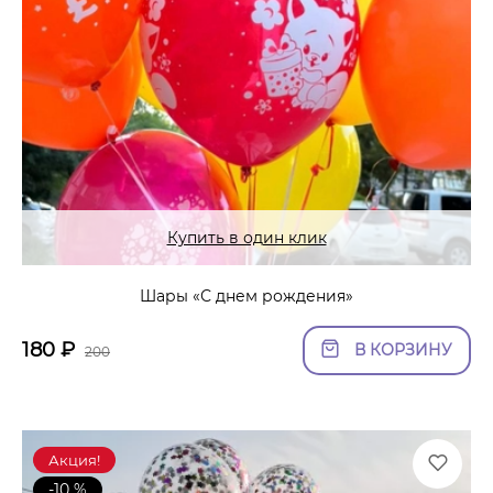
Купить в один клик
Шары «С днем рождения»
180
₽
В КОРЗИНУ
200
Акция!
-10 %