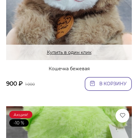
Купить в один клик
Кошечка бежевая
900
₽
В КОРЗИНУ
1 000
Акция!
-10 %