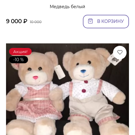
Медведь белый
9 000
₽
В КОРЗИНУ
10 000
Акция!
-10 %