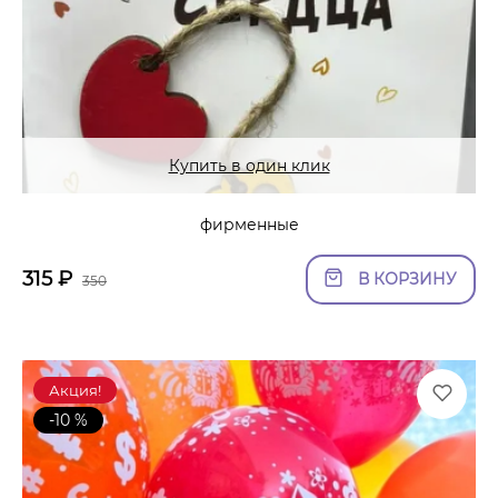
Купить в один клик
фирменные
315
₽
В КОРЗИНУ
350
Акция!
-10 %