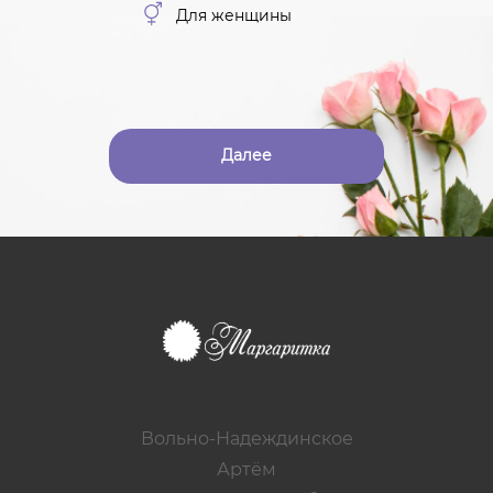
Для женщины
Далее
Вольно-Надеждинское
Артём