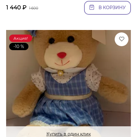
1 440
₽
В КОРЗИНУ
1 600
Акция!
-10 %
Купить в один клик