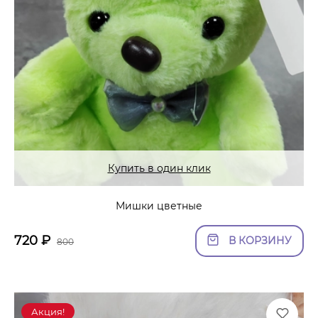
Купить в один клик
Мишки цветные
720
₽
В КОРЗИНУ
800
Акция!