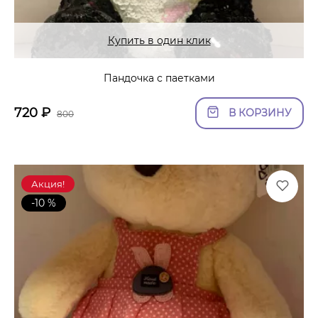
Купить в один клик
Пандочка с паетками
720
₽
В КОРЗИНУ
800
Акция!
-10 %