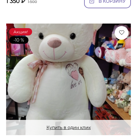
1 350
₽
В КОРЗИНУ
1 500
Акция!
-10 %
Купить в один клик