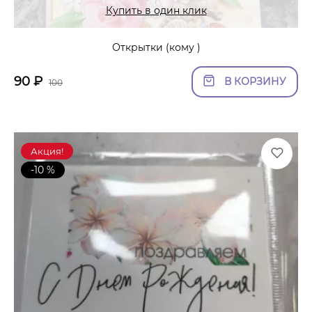
Купить в один клик
Открытки (кому )
90
₽
В КОРЗИНУ
100
Акция!
-10 %