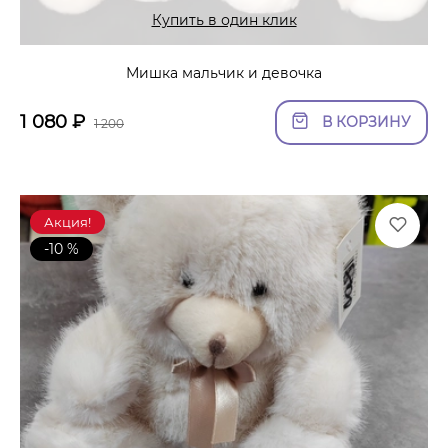
Купить в один клик
Мишка мальчик и девочка
1 080
₽
В КОРЗИНУ
1 200
Акция!
-10 %