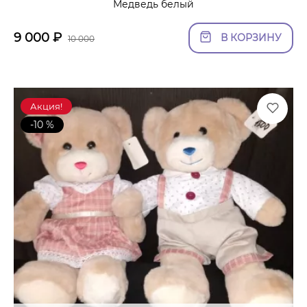
Медведь белый
9 000
₽
В КОРЗИНУ
10 000
Акция!
-10 %