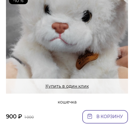
-10 %
Купить в один клик
кошечка
900
₽
В КОРЗИНУ
1 000