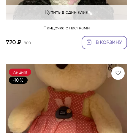
Купить в один клик
Пандочка с паетками
720
₽
В КОРЗИНУ
800
Акция!
-10 %