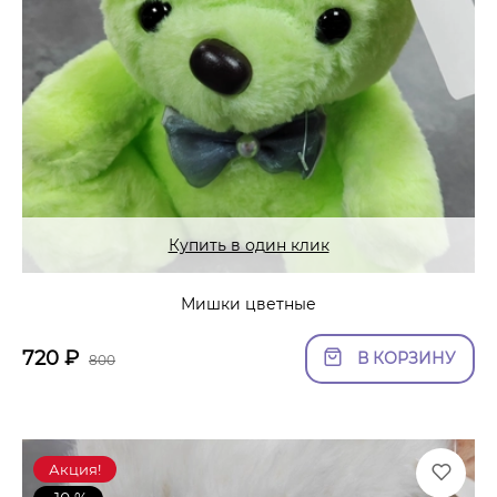
Купить в один клик
Мишки цветные
720
₽
В КОРЗИНУ
800
Акция!