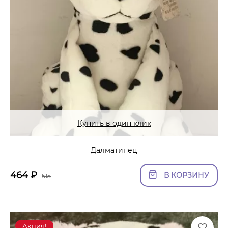
Купить в один клик
Далматинец
464
₽
В КОРЗИНУ
515
Акция!