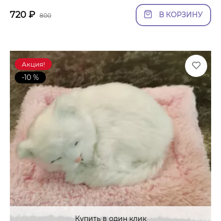
720
₽
В КОРЗИНУ
800
Акция!
-10 %
Купить в один клик