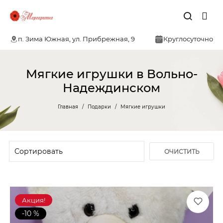
п. Зима Южная, ул. Прибрежная, 9
Круглосуточно
Мягкие игрушки в Вольно-
Надеждинском
Главная
Подарки
Мягкие игрушки
ОЧИСТИТЬ
ФИЛЬТР
Акция!
-10 %