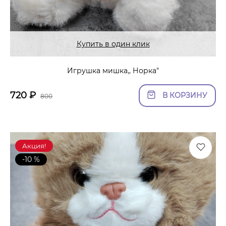
Купить в один клик
Игрушка мишка,, Норка"
720
₽
В КОРЗИНУ
800
Акция!
-10 %