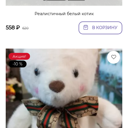
Реалистичный белый котик
558
₽
В КОРЗИНУ
620
Акция!
-10 %