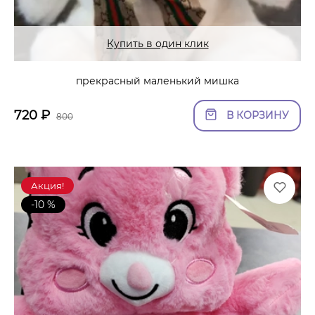
Купить в один клик
прекрасный маленький мишка
720
₽
В КОРЗИНУ
800
Акция!
-10 %