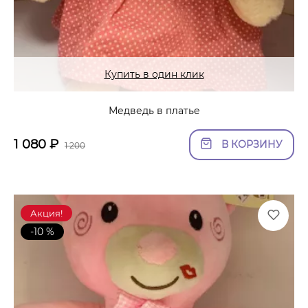
Купить в один клик
Медведь в платье
1 080
₽
В КОРЗИНУ
1 200
Акция!
-10 %