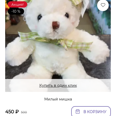
Акция!
-10 %
Купить в один клик
Милый мишка
450
₽
В КОРЗИНУ
500