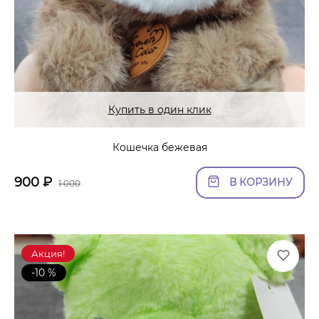
Купить в один клик
Кошечка бежевая
900
₽
В КОРЗИНУ
1 000
Акция!
-10 %