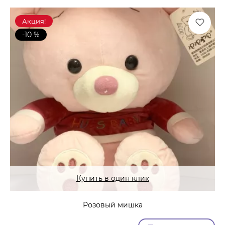
Акция!
-10 %
Купить в один клик
Розовый мишка