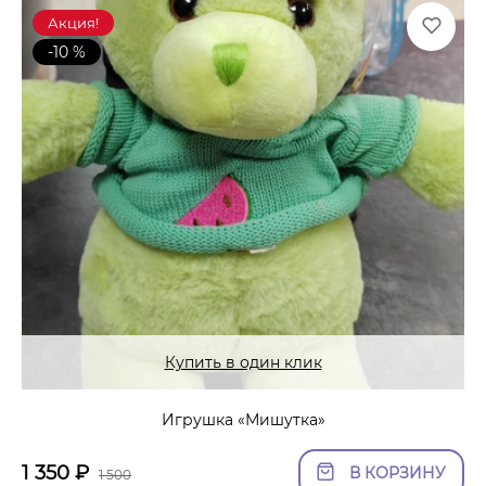
Акция!
-10 %
Купить в один клик
Игрушка «Мишутка»
1 350
₽
В КОРЗИНУ
1 500