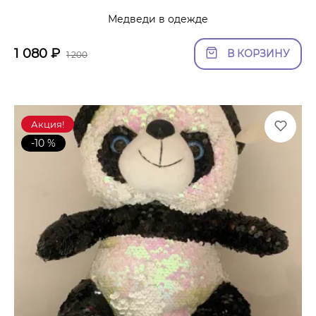
Медведи в одежде
1 080
₽
В КОРЗИНУ
1 200
Акция!
-10 %