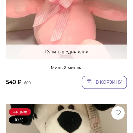
Купить в один клик
Милый мишка
540
₽
В КОРЗИНУ
600
Акция!
-10 %