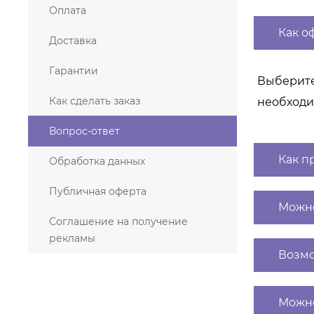
Оплата
Как о
Доставка
Гарантии
Выберите
Как сделать заказ
необходи
Вопрос-ответ
Как п
Обработка данных
Публичная оферта
Можно
Соглашение на получение
рекламы
Возмо
Можно