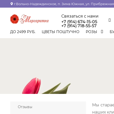
г.Вольно-Надеждинское, п. Зима Южная, ул. Прибрежная,
Связаться с нами
+7 (914) 674-15-05
+7 (914) 718-55-57
ДО 2499 РУБ.
ЦВЕТЫ ПОШТУЧНО
РОЗЫ
Б
Мы старае
Отзывы
наших кли