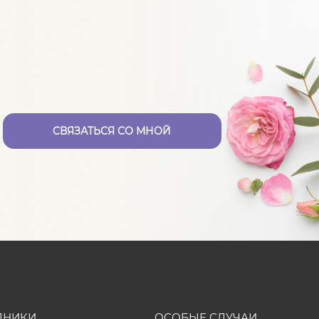
CВЯЗАТЬСЯ СО МНОЙ
ДНИКИ
ОСОБЫЕ СЛУЧАИ