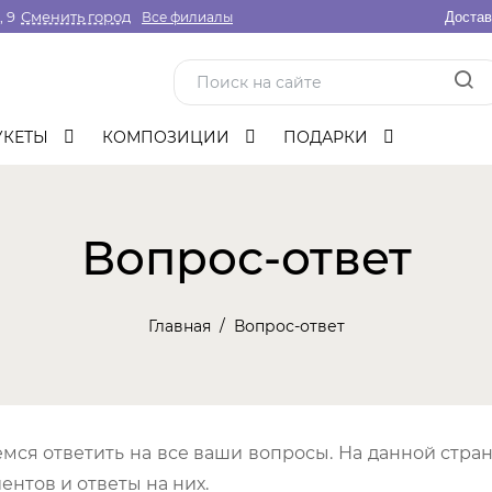
 9
Сменить город
Все филиалы
Достав
УКЕТЫ
КОМПОЗИЦИИ
ПОДАРКИ
Вопрос-ответ
Главная
Вопрос-ответ
мся ответить на все ваши вопросы. На данной стр
ентов и ответы на них.