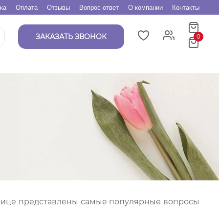
ка
Оплата
Отзывы
Вопрос-ответ
О компании
Контакты
ЗАКАЗАТЬ ЗВОНОК
0
анице представлены самые популярные вопросы