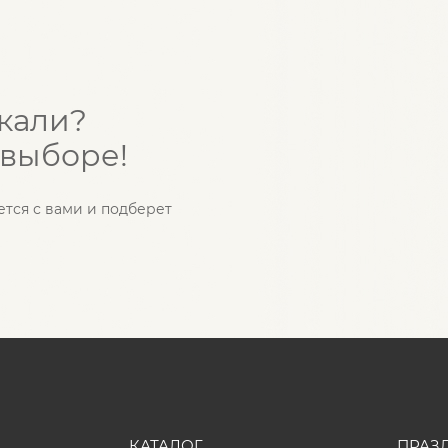
скали?
 выборе!
ется с вами и подберет
КАТАЛОГ
ПРАЗ