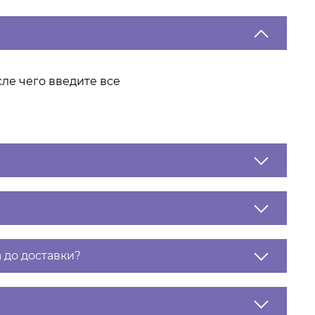
ле чего введите все
 до доставки?